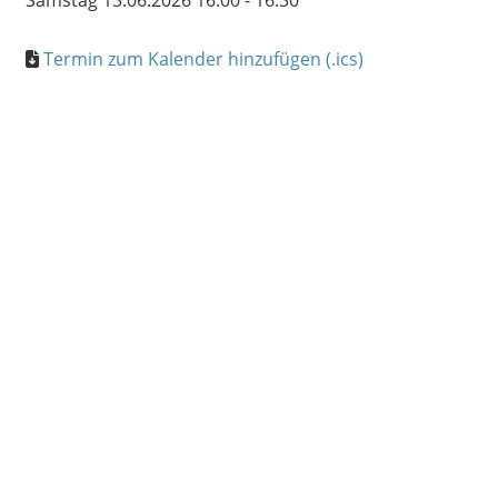
Samstag 13.06.2026 16:00 - 16:30
Termin zum Kalender hinzufügen (.ics)