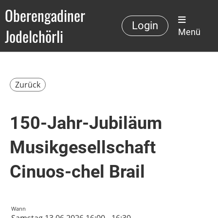
Oberengadiner
Login
Jodelchörli
Menü
Zurück
150-Jahr-Jubiläum
Musikgesellschaft
Cinuos-chel Brail
Wann