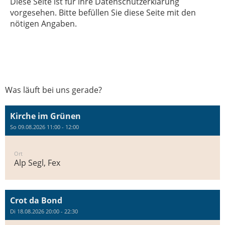
Diese Seite ist für ihre Datenschutzerklärung
vorgesehen. Bitte befüllen Sie diese Seite mit den
nötigen Angaben.
Was läuft bei uns gerade?
Kirche im Grünen
So 09.08.2026 11:00 - 12:00
Ort
Alp Segl, Fex
Crot da Bond
Di 18.08.2026 20:00 - 22:30