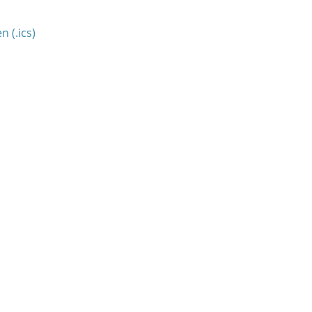
 (.ics)