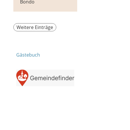
Bondo
Weitere Einträge
Gästebuch