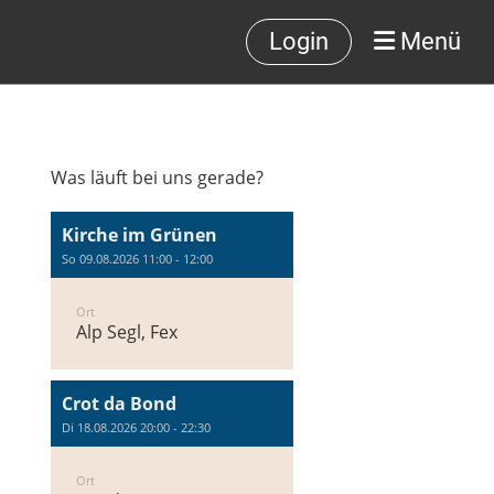
Login
Menü
Was läuft bei uns gerade?
Kirche im Grünen
So 09.08.2026 11:00 - 12:00
Ort
Alp Segl, Fex
Crot da Bond
Di 18.08.2026 20:00 - 22:30
Ort