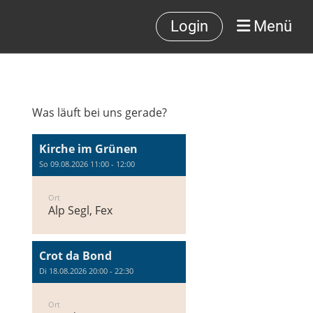
Login
Menü
Was läuft bei uns gerade?
Kirche im Grünen
So 09.08.2026 11:00 - 12:00
Ort
Alp Segl, Fex
Crot da Bond
Di 18.08.2026 20:00 - 22:30
Ort