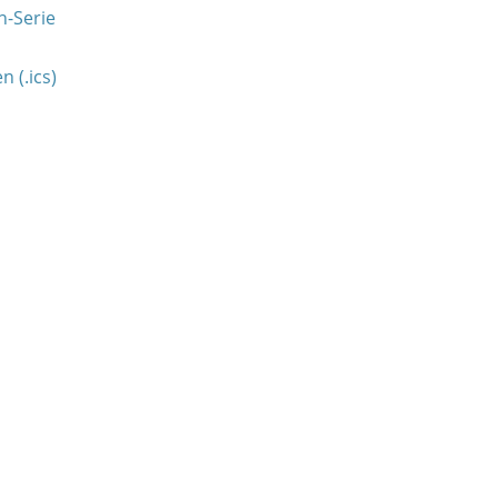
n-Serie
 (.ics)