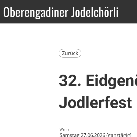
Oberengadiner Jodelchörli
Zurück
32. Eidgen
Jodlerfest
Wann
Samstag 27.06.2026 (ganztägig)