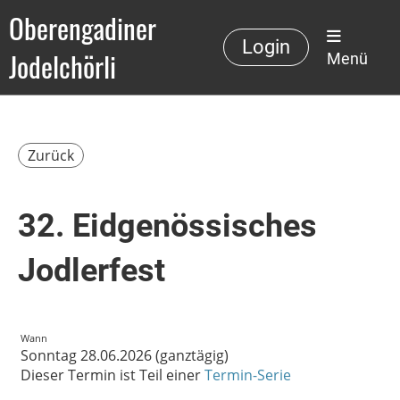
Oberengadiner
Login
Jodelchörli
Menü
Zurück
32. Eidgenössisches
Jodlerfest
Wann
Sonntag 28.06.2026 (ganztägig)
Dieser Termin ist Teil einer
Termin-Serie