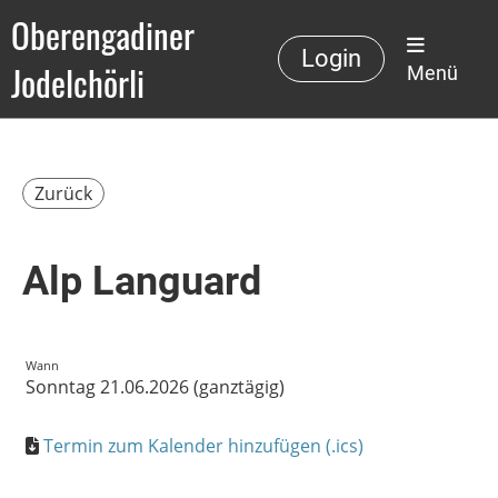
Oberengadiner
Login
Jodelchörli
Menü
Zurück
Alp Languard
Wann
Sonntag 21.06.2026 (ganztägig)
Termin zum Kalender hinzufügen (.ics)