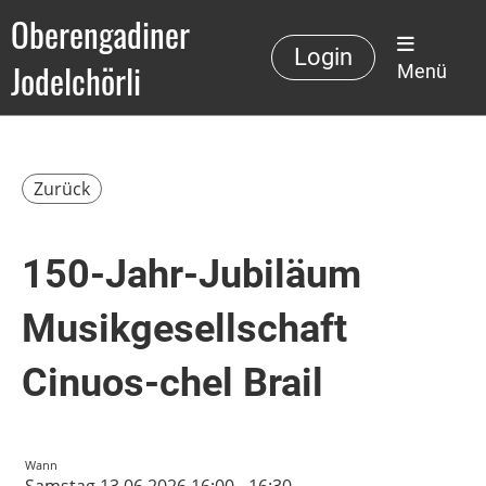
Oberengadiner
Login
Jodelchörli
Menü
Zurück
150-Jahr-Jubiläum
Musikgesellschaft
Cinuos-chel Brail
Wann