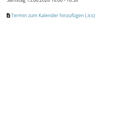
Samstag 13.06.2026 16:00 - 16:30
Termin zum Kalender hinzufügen (.ics)