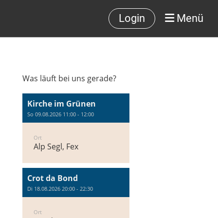
Login
Menü
Was läuft bei uns gerade?
Kirche im Grünen
So 09.08.2026 11:00 - 12:00
Ort
Alp Segl, Fex
Crot da Bond
Di 18.08.2026 20:00 - 22:30
Ort