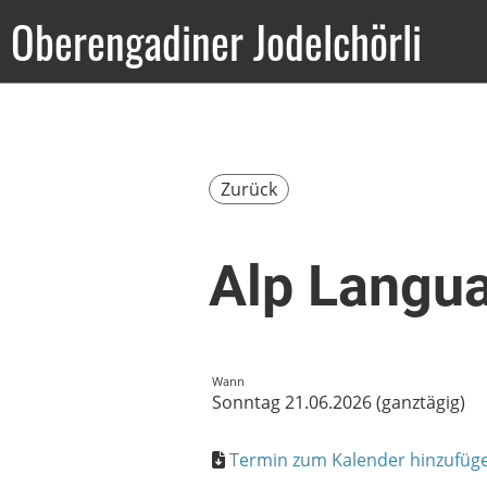
Oberengadiner Jodelchörli
Zurück
Alp Langu
Wann
Sonntag 21.06.2026 (ganztägig)
Termin zum Kalender hinzufügen