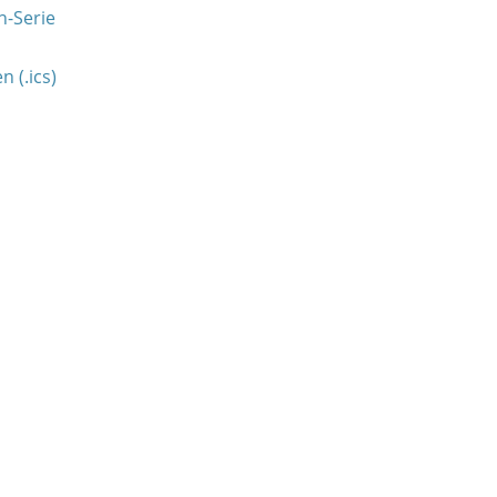
n-Serie
 (.ics)