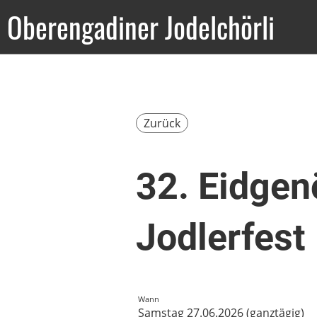
Oberengadiner Jodelchörli
Zurück
32. Eidgen
Jodlerfest
Wann
Samstag 27.06.2026 (ganztägig)