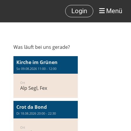
Login
Menü
Was läuft bei uns gerade?
Kirche im Grünen
So 09.08.2026 11:00 - 12:00
Ort
Alp Segl, Fex
Crot da Bond
Di 18.08.2026 20:00 - 22:30
Ort