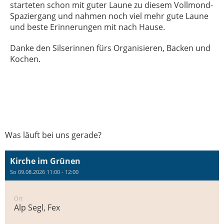
starteten schon mit guter Laune zu diesem Vollmond-
Spaziergang und nahmen noch viel mehr gute Laune
und beste Erinnerungen mit nach Hause.
Danke den Silserinnen fürs Organisieren, Backen und
Kochen.
Was läuft bei uns gerade?
Kirche im Grünen
So 09.08.2026 11:00 - 12:00
Ort
Alp Segl, Fex