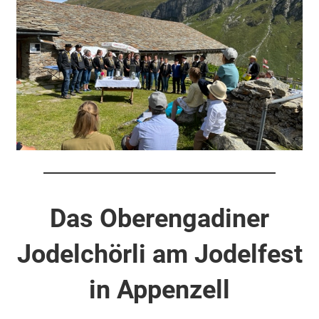
Das Oberengadiner
Jodelchörli am Jodelfest
in Appenzell