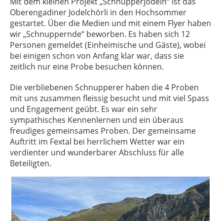
Mit dem kleinen Projekt „Schnupperjodeln“ ist das
Oberengadiner Jodelchörli in den Hochsommer
gestartet. Über die Medien und mit einem Flyer haben
wir „Schnuppernde“ beworben. Es haben sich 12
Personen gemeldet (Einheimische und Gäste), wobei
bei einigen schon von Anfang klar war, dass sie
zeitlich nur eine Probe besuchen können.
Die verbliebenen Schnupperer haben die 4 Proben
mit uns zusammen fleissig besucht und mit viel Spass
und Engagement geübt. Es war ein sehr
sympathisches Kennenlernen und ein überaus
freudiges gemeinsames Proben. Der gemeinsame
Auftritt im Fextal bei herrlichem Wetter war ein
verdienter und wunderbarer Abschluss für alle
Beteiligten.