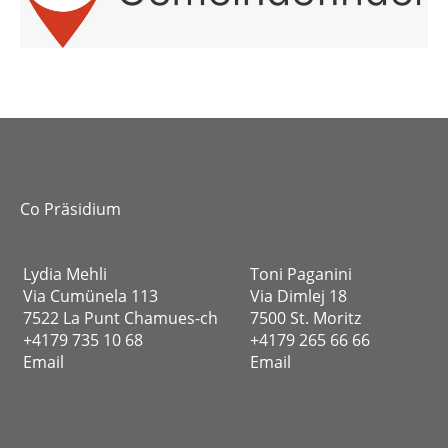
Co Präsidium
Lydia Mehli
Toni Paganini
Via Cumünela 113
Via Dimlej 18
7522 La Punt Chamues-ch
7500 St. Moritz
+4179 735 10 68
+4179 265 66 66
Email
Email